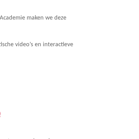
FT Academie maken we deze
ische video’s en interactieve
)