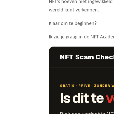
NFT’s hoeven niet ingewikkeld 
wereld kunt verkennen.
Klaar om te beginnen?
Ik zie je graag in de NFT Acad