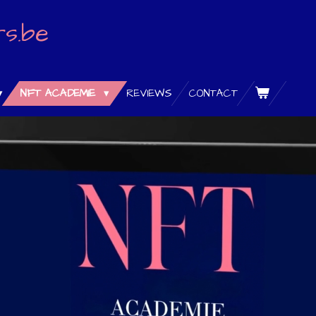
rs.be
NFT ACADEMIE
REVIEWS
CONTACT