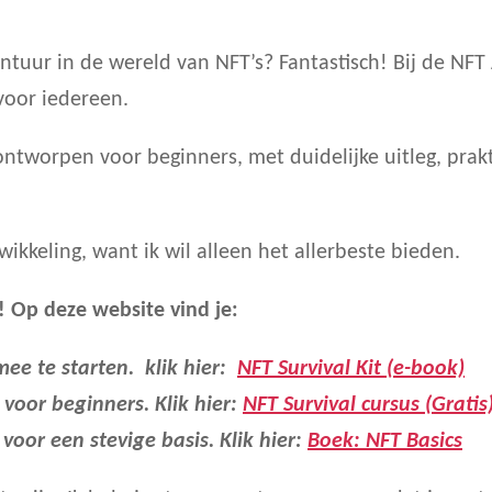
vontuur in de wereld van NFT’s? Fantastisch! Bij de N
voor iedereen.
ontworpen voor beginners, met duidelijke uitleg, prakt
ikkeling, want ik wil alleen het allerbeste bieden.
! Op deze website vind je:
mee te starten. klik hier:
NFT Survival Kit (e-book)
 voor beginners. Klik hier:
NFT Survival cursus (Gratis
voor een stevige basis. Klik hier:
Boek: NFT Basics