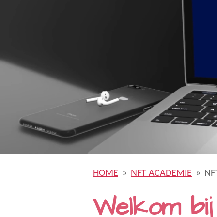
HOME
»
NFT ACADEMIE
»
NF
Welkom bi