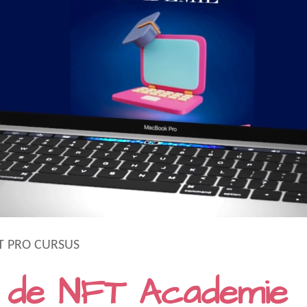
T PRO CURSUS
j de NFT Academie