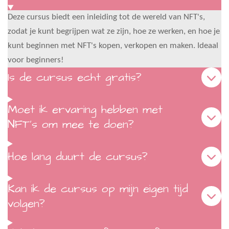
Deze cursus biedt een inleiding tot de wereld van NFT's,
zodat je kunt begrijpen wat ze zijn, hoe ze werken, en hoe je
kunt beginnen met NFT's kopen, verkopen en maken. Ideaal
voor beginners!
Is de cursus echt gratis?
Moet ik ervaring hebben met
NFT's om mee te doen?
Hoe lang duurt de cursus?
Kan ik de cursus op mijn eigen tijd
volgen?