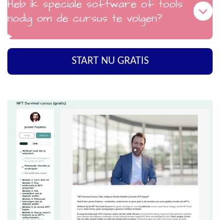
Heb ik speciale software of tools
nodig om de cursus te volgen?
START NU GRATIS