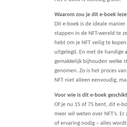
Waarom zou je dit e-boek lez
Dit e-boek is de ideale manier
stappen in de NFT-wereld te ze
hebt om je NFT veilig te kopen
uitgelegd. En met de handige
gemakkelijk bijhouden welke s
genomen. Zo is het proces van
NFT niet alleen eenvoudig, ma
Voor wie is dit e-boek geschik
Of je nu 15 of 75 bent, dit e-b
meer wil weten over NFT’s. Er 
of ervaring nodig – alles wordt 