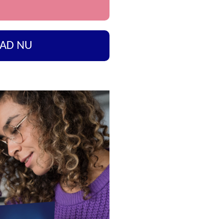
AD NU