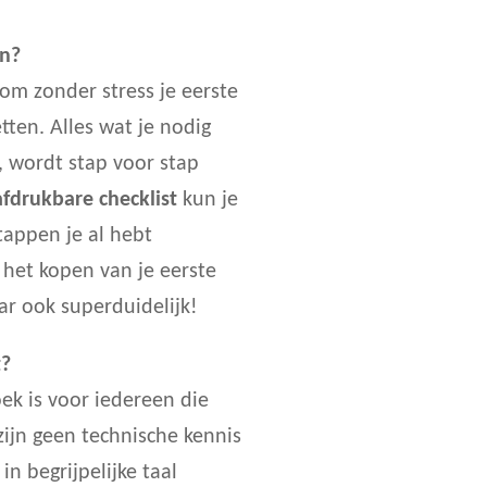
en?
 om zonder stress je eerste
tten. Alles wat je nodig
, wordt stap voor stap
afdrukbare
checklist
kun je
tappen je al hebt
 het kopen van je eerste
ar ook superduidelijk!
t?
oek is voor iedereen die
zijn geen technische kennis
in begrijpelijke taal