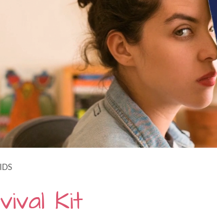
IDS
ival Kit