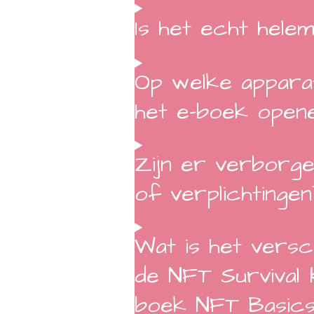
Is het echt helem
Op welke appara
het e-boek open
Zijn er verborg
of verplichtingen
Wat is het versch
de NFT Survival 
boek NFT Basic