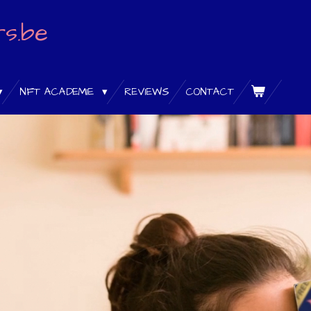
rs.be
NFT ACADEMIE
REVIEWS
CONTACT