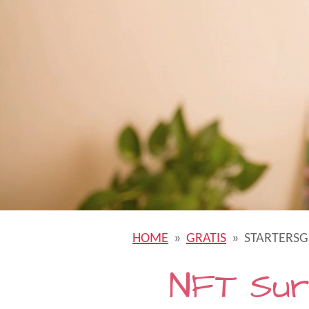
HOME
»
GRATIS
»
STARTERSG
NFT Surv